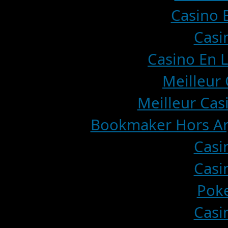
Casino E
Casi
Casino En L
Meilleur 
Meilleur Cas
Bookmaker Hors Arj
Casi
Casi
Poke
Casi