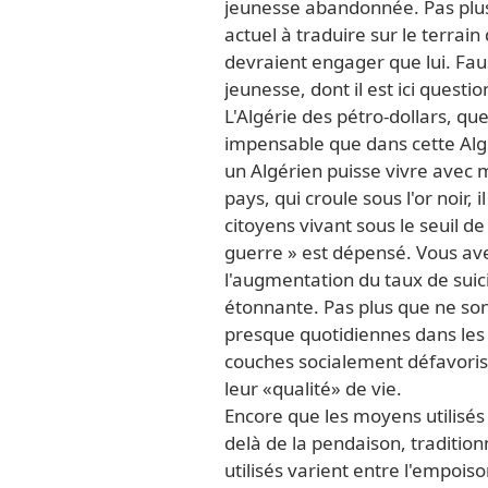
jeunesse abandonnée. Pas plus, 
actuel à traduire sur le terra
devraient engager que lui. Faus
jeunesse, dont il est ici questio
L'Algérie des pétro-dollars, que
impensable que dans cette Algé
un Algérien puisse vivre avec m
pays, qui croule sous l'or noir, 
citoyens vivant sous le seuil de
guerre » est dépensé. Vous av
l'augmentation du taux de suici
étonnante. Pas plus que ne s
presque quotidiennes dans les p
couches socialement défavorisé
leur «qualité» de vie.
Encore que les moyens utilisés p
delà de la pendaison, traditionn
utilisés varient entre l'empoi