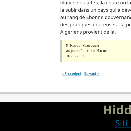
blanche ou à feu, la chute ou l
la subir dans un pays qui a dé
au rang de «bonne gouvernance
des pratiques douteuses. La p
Algériens provient de là.
M'Hamed Hamrouch
Aujourd'hui Le Maroc
30-3-2006
< Précédent
Suivant >
Hid
Sit