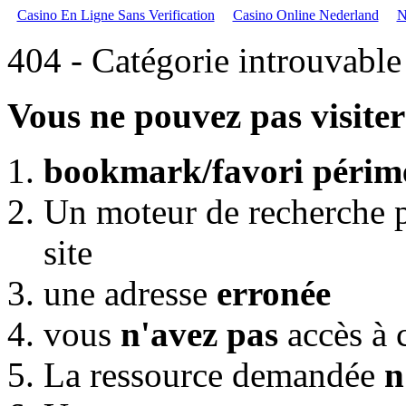
Casino En Ligne Sans Verification
Casino Online Nederland
N
404 - Catégorie introuvable
Vous ne pouvez pas visiter 
bookmark/favori périm
Un moteur de recherche p
site
une adresse
erronée
vous
n'avez pas
accès à 
La ressource demandée
n