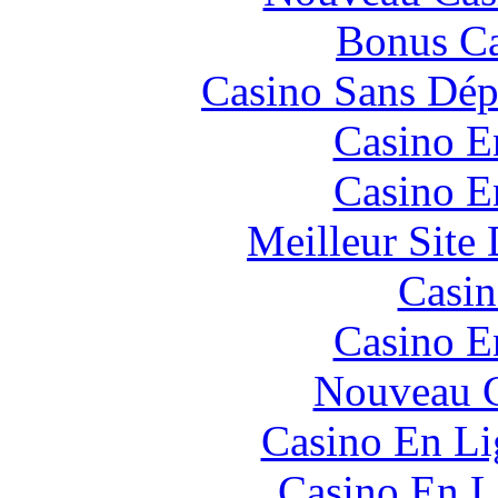
Bonus Ca
Casino Sans Dép
Casino E
Casino E
Meilleur Site
Casin
Casino E
Nouveau C
Casino En Li
Casino En L