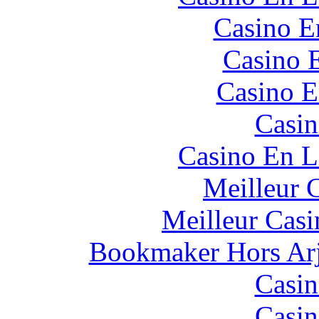
Casino E
Casino 
Casino E
Casin
Casino En L
Meilleur 
Meilleur Casi
Bookmaker Hors Arje
Casin
Casin