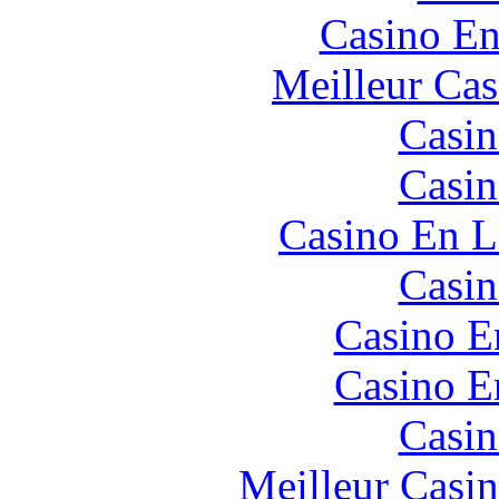
Casino En
Meilleur Cas
Casin
Casin
Casino En L
Casin
Casino E
Casino E
Casin
Meilleur Casi