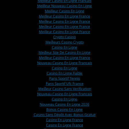
Meilleur Casino En Ligne Francais
Meilleur Nouveau Casino En Ligne
Meilleur Casino En Ligne
Meilleur Casino En Ligne France
Meilleur Casino En Ligne France
Meilleur Casino En Ligne France
Meilleur Casino En Ligne France
Crypto Casino
Meilleurs Casino Crypto
Casino En Ligne
Meilleur Site De Casino En Ligne
Meilleur Casino En Ligne France
Nouveau Casino En Ligne Francais
Casino En Ligne
Casino En Ligne Fiable
Paris Sportif Tennis
Paris Sportif Ufc France
Meilleur Casino Sans Verification
Nouveau Casino En Ligne Francais
Casino En Ligne
Nouveau Casino En Ligne 2026
Bonus Casino En Ligne
Casino Sans Dépôt Avec Bonus Gratuit
Casino En Ligne France
Casino En Ligne France