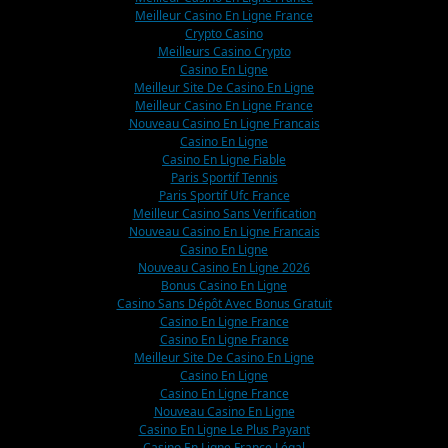
Meilleur Casino En Ligne France
Crypto Casino
Meilleurs Casino Crypto
Casino En Ligne
Meilleur Site De Casino En Ligne
Meilleur Casino En Ligne France
Nouveau Casino En Ligne Francais
Casino En Ligne
Casino En Ligne Fiable
Paris Sportif Tennis
Paris Sportif Ufc France
Meilleur Casino Sans Verification
Nouveau Casino En Ligne Francais
Casino En Ligne
Nouveau Casino En Ligne 2026
Bonus Casino En Ligne
Casino Sans Dépôt Avec Bonus Gratuit
Casino En Ligne France
Casino En Ligne France
Meilleur Site De Casino En Ligne
Casino En Ligne
Casino En Ligne France
Nouveau Casino En Ligne
Casino En Ligne Le Plus Payant
Casino En Ligne France Légal