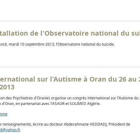
stallation de l'Observatoire national du su
ncé, mardi 10 septembre 2013, l’Observatoire national du suicide.
ernational sur l'Autisme à Oran du 26 au 
2013
tion des Psychiatres d'Oranie) organise un congrès international sur l'Autisme d
n d'Oran, en partenariat avec l'ASAOR et SOLIMED Algérie.
amme
e renseignements, écrire au docteur Abderahmane HEDDADJ, Président de
dj@yahoo.fr