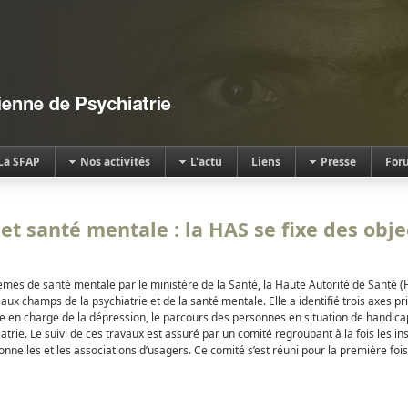
La SFAP
Nos activités
L'actu
Liens
Presse
For
et santé mentale : la HAS se fixe des obje
hèmes de santé mentale par le ministère de la Santé, la Haute Autorité de Santé 
ux champs de la psychiatrie et de la santé mentale. Elle a identifié trois axes pri
ise en charge de la dépression, le parcours des personnes en situation de handicap
iatrie. Le suivi de ces travaux est assuré par un comité regroupant à la fois les inst
nnelles et les associations d’usagers. Ce comité s’est réuni pour la première fois