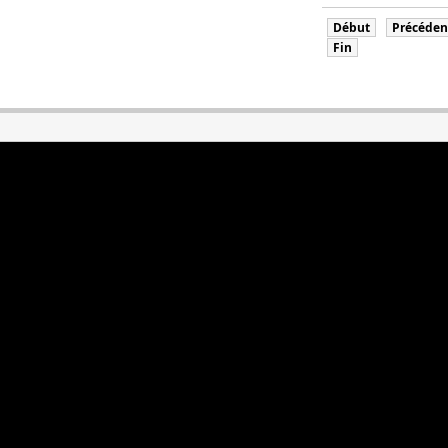
Début
Précéden
Fin