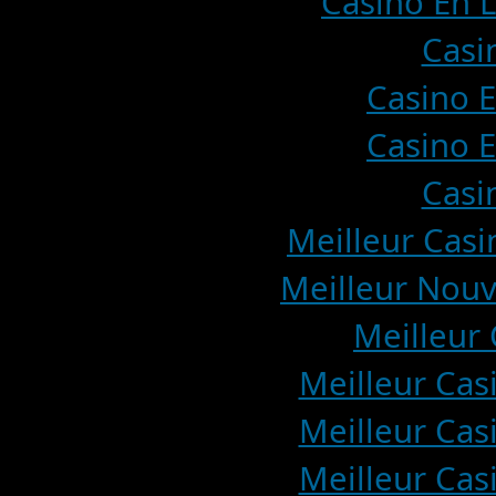
Casino En L
Casi
Casino E
Casino E
Casi
Meilleur Casi
Meilleur Nouv
Meilleur 
Meilleur Cas
Meilleur Cas
Meilleur Cas