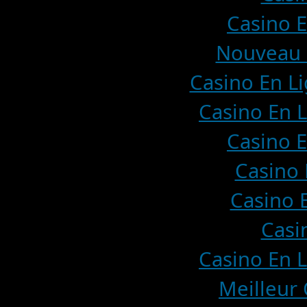
Casino E
Nouveau 
Casino En Li
Casino En L
Casino E
Casino 
Casino E
Casi
Casino En L
Meilleur 