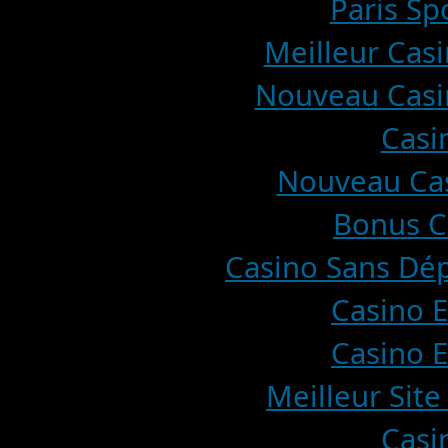
Paris Sp
Meilleur Casi
Nouveau Casin
Casi
Nouveau Cas
Bonus C
Casino Sans Dép
Casino E
Casino E
Meilleur Site
Casi