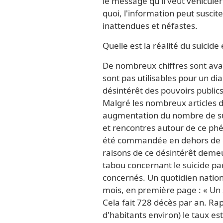
le message qu'il veut véhiculer
quoi, l'information peut suscite
inattendues et néfastes.
Quelle est la réalité du suicide 
De nombreux chiffres sont avancé
sont pas utilisables pour un dia
désintérêt des pouvoirs publi
Malgré les nombreux articles d
augmentation du nombre de suic
et rencontres autour de ce p
été commandée en dehors de cel
raisons de ce désintérêt deme
tabou concernant le suicide par
concernés. Un quotidien national
mois, en première page : « Un s
Cela fait 728 décès par an. Rap
d'habitants environ) le taux es