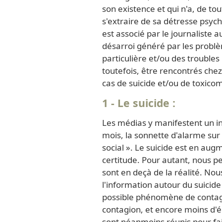
son existence et qui n'a, de to
s'extraire de sa détresse psyc
est associé par le journaliste 
désarroi généré par les problè
particulière et/ou des trouble
toutefois, être rencontrés chez 
cas de suicide et/ou de toxico
1 - Le suicide :
Les médias y manifestent un int
mois, la sonnette d'alarme sur
social ». Le suicide est en aug
certitude. Pour autant, nous pe
sont en deçà de la réalité. No
l'information autour du suici
possible phénomène de contagio
contagion, et encore moins d'é
sont néanmoins réunis pour fair