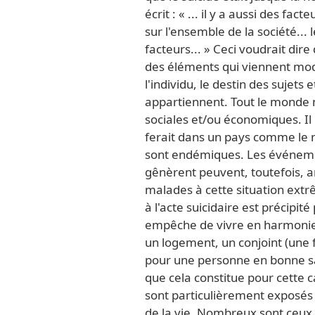
écrit : « ... il y a aussi des fac
sur l'ensemble de la société... 
facteurs... » Ceci voudrait dir
des éléments qui viennent modif
l'individu, le destin des sujets et
appartiennent. Tout le monde n
sociales et/ou économiques. Il 
ferait dans un pays comme le n
sont endémiques. Les événement
gênèrent peuvent, toutefois, 
malades à cette situation ext
à l'acte suicidaire est précipité
empêche de vivre en harmonie
un logement, un conjoint (une 
pour une personne en bonne sant
que cela constitue pour cette 
sont particulièrement exposés
de la vie. Nombreux sont ceux q