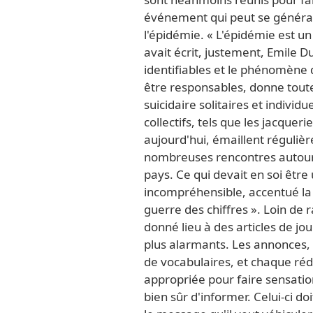
événement qui peut se générali
l'épidémie. « L'épidémie est un 
avait écrit, justement, Emile D
identifiables et le phénomène 
être responsables, donne toute 
suicidaire solitaires et individ
collectifs, tels que les jacque
aujourd'hui, émaillent réguliè
nombreuses rencontres autour 
pays. Ce qui devait en soi être
incompréhensible, accentué la
guerre des chiffres ». Loin de 
donné lieu à des articles de jo
plus alarmants. Les annonces, 
de vocabulaires, et chaque réd
appropriée pour faire sensation
bien sûr d'informer. Celui-ci d