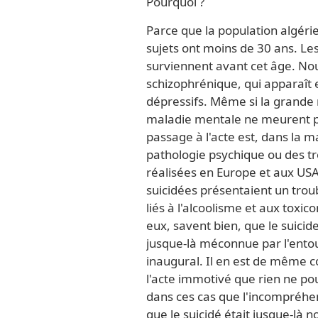
Pourquoi ?
Parce que la population algéri
sujets ont moins de 30 ans. Le
surviennent avant cet âge. N
schizophrénique, qui apparaît e
dépressifs. Même si la grande
maladie mentale ne meurent pa
passage à l'acte est, dans la m
pathologie psychique ou des tr
réalisées en Europe et aux U
suicidées présentaient un troub
liés à l'alcoolisme et aux toxico
eux, savent bien, que le suicid
jusque-là méconnue par l'entou
inaugural. Il en est de même c
l'acte immotivé que rien ne pouva
dans ces cas que l'incompréhensi
que le suicidé était jusque-là