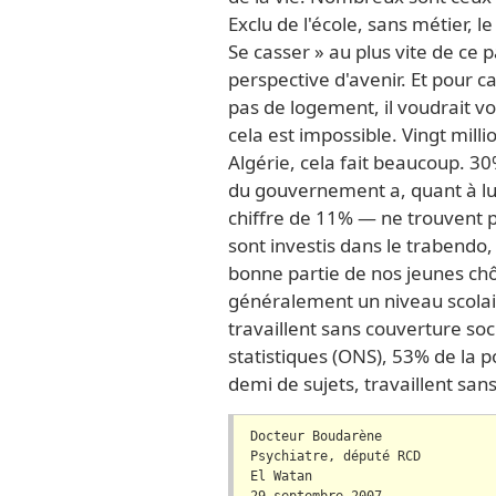
Exclu de l'école, sans métier, l
Se casser » au plus vite de ce p
perspective d'avenir. Et pour caus
pas de logement, il voudrait voy
cela est impossible. Vingt mill
Algérie, cela fait beaucoup. 30
du gouvernement a, quant à lui
chiffre de 11% — ne trouvent p
sont investis dans le trabend
bonne partie de nos jeunes chô
généralement un niveau scolair
travaillent sans couverture soci
statistiques (ONS), 53% de la p
demi de sujets, travaillent sans
Docteur Boudarène
Psychiatre, député RCD
El Watan