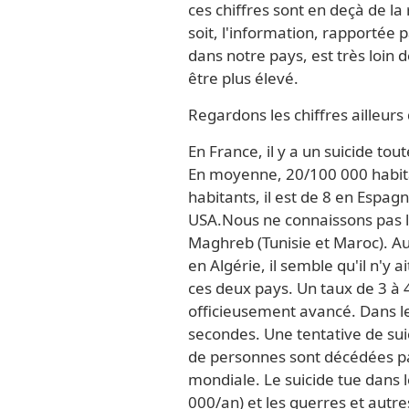
ces chiffres sont en deçà de la 
soit, l'information, rapportée 
dans notre pays, est très loin d
être plus élevé.
Regardons les chiffres ailleur
En France, il y a un suicide tou
En moyenne, 20/100 000 habitan
habitants, il est de 8 en Espa
USA.Nous ne connaissons pas la
Maghreb (Tunisie et Maroc). Au
en Algérie, il semble qu'il n'y
ces deux pays. Un taux de 3 à 
officieusement avancé. Dans le 
secondes. Une tentative de suic
de personnes sont décédées pa
mondiale. Le suicide tue dans 
000/an) et les guerres et autre