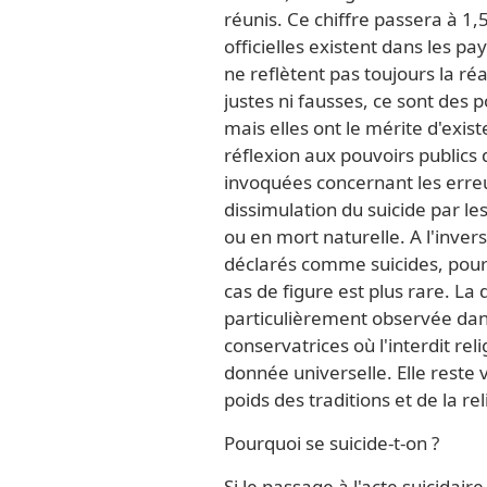
réunis. Ce chiffre passera à 1,
officielles existent dans les pa
ne reflètent pas toujours la réa
justes ni fausses, ce sont des p
mais elles ont le mérite d'exist
réflexion aux pouvoirs publics
invoquées concernant les erre
dissimulation du suicide par le
ou en mort naturelle. A l'inver
déclarés comme suicides, pour
cas de figure est plus rare. La 
particulièrement observée dan
conservatrices où l'interdit rel
donnée universelle. Elle reste
poids des traditions et de la re
Pourquoi se suicide-t-on ?
Si le passage à l'acte suicidair