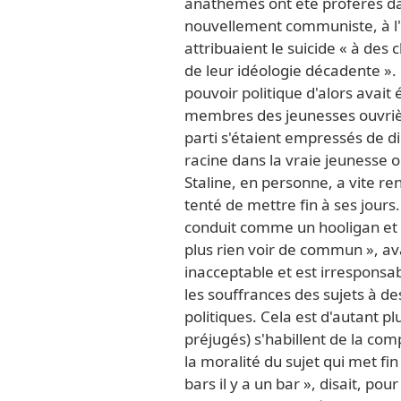
anathèmes ont été proférés da
nouvellement communiste, à l'
attribuaient le suicide « à des 
de leur idéologie décadente ».
pouvoir politique d'alors avai
membres des jeunesses ouvriè
parti s'étaient empressés de di
racine dans la vraie jeunesse o
Staline, en personne, a vite ren
tenté de mettre fin à ses jours.
conduit comme un hooligan et 
plus rien voir de commun », avai
inacceptable et est irresponsa
les souffrances des sujets à de
politiques. Cela est d'autant p
préjugés) s'habillent de la co
la moralité du sujet qui met fin
bars il y a un bar », disait, po