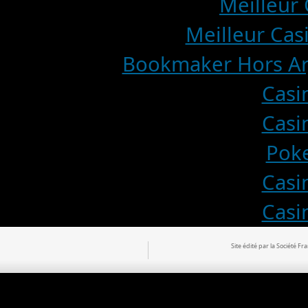
Meilleur 
Meilleur Cas
Bookmaker Hors Arj
Casi
Casi
Poke
Casi
Casi
Site édité par la Société 