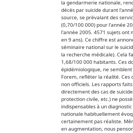
la gendarmerie nationale, rendu
décès par suicide durant l'ann
source, se prévalant des servi
(0,70/100 000) pour l'année 20
l'année 2005. 4571 sujets ont m
en 9 ans). Ce chiffre est annon
séminaire national sur le suic
la recherche médicale). Cela f
1,68/100 000 habitants. Ces d
épidémiologique, ne semblent 
Forem, refléter la réalité. Ces c
non officiels. Les rapports faits 
directement des cas de suicide
protection civile, etc.) ne pos
indispensables à un diagnost
nationale habituellement évoqu
certainement pas réaliste. Mêm
en augmentation, nous pensons