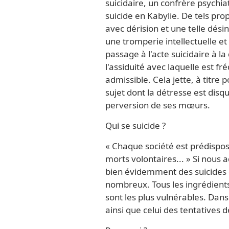
suicidaire, un confrère psych
suicide en Kabylie. De tels prop
avec dérision et une telle dési
une tromperie intellectuelle et
passage à l'acte suicidaire à 
l'assiduité avec laquelle est f
admissible. Cela jette, à titre 
sujet dont la détresse est disq
perversion de ses mœurs.
Qui se suicide ?
« Chaque société est prédispo
morts volontaires... » Si nous 
bien évidemment des suicides en
nombreux. Tous les ingrédients 
sont les plus vulnérables. Dans
ainsi que celui des tentatives d