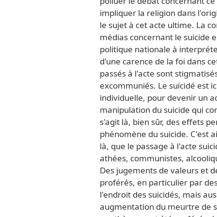
polluer le débat concernant ce
impliquer la religion dans l'or
le sujet à cet acte ultime. La 
médias concernant le suicide e
politique nationale à interpréte
d'une carence de la foi dans ce
passés à l'acte sont stigmatisés
excommuniés. Le suicidé est ici 
individuelle, pour devenir un a
manipulation du suicide qui conf
s'agit là, bien sûr, des effets 
phénomène du suicide. C'est ai
là, que le passage à l'acte suici
athées, communistes, alcooliqu
Des jugements de valeurs et de
proférés, en particulier par 
l'endroit des suicidés, mais au
augmentation du meurtre de so