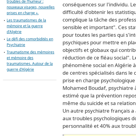
troubles de l’humeur :
conséquences sur l'individu. Le
nouveaux visages, nouvelles
difficulté d'obtenir les statistiq
prises en charge ».
complique la tâche des professi
Les traumatismes de la
mémoire et la guerre
sensible et important". Ces stat
d'Algérie
pour toutes les parties qui s'in
Le défi des comorbidités en
psychiques pour mettre en pla
Psychiatrie
objectifs et globaux qui contri
Traumatisme des mémoires
réduction de ce fléau social".
et mémoire des
traumatismes. Autour de la
phénomène social en Algérie à 
guerre d'Algérie
de centres spécialisés dans le 
prise en charge psychologique
Mohamed Boudaf, psychiatre à 
estimé que la prévention repo
même du suicide et sa relation 
Un autre psychiatre français a 
aux troubles psychologiques do
personnalité et 40% aux troubl