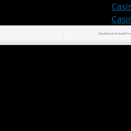
Casi
Casi
Site édité par la Société 