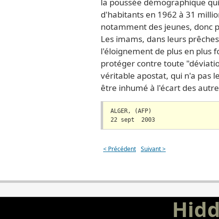
la poussée démographique qui a
d'habitants en 1962 à 31 millio
notamment des jeunes, donc plu
Les imams, dans leurs prêches,
l'éloignement de plus en plus f
protéger contre toute "déviatio
véritable apostat, qui n'a pas le
être inhumé à l'écart des autre
ALGER, (AFP)
22 sept  2003
< Précédent
Suivant >
Hid