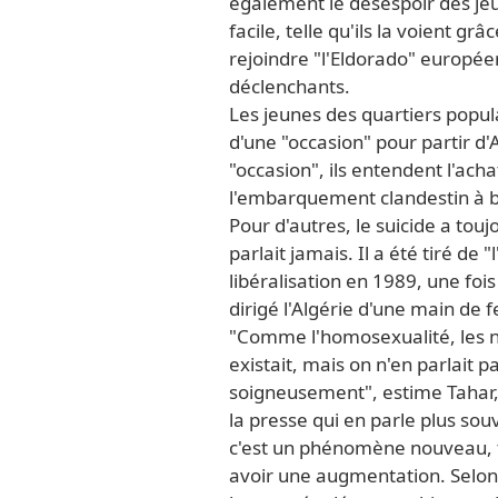
également le désespoir des jeu
facile, telle qu'ils la voient gr
rejoindre "l'Eldorado" européen
déclenchants.
Les jeunes des quartiers popula
d'une "occasion" pour partir d'
"occasion", ils entendent l'ach
l'embarquement clandestin à b
Pour d'autres, le suicide a toujo
parlait jamais. Il a été tiré de
libéralisation en 1989, une foi
dirigé l'Algérie d'une main de 
"Comme l'homosexualité, les n
existait, mais on n'en parlait p
soigneusement", estime Tahar, é
la presse qui en parle plus so
c'est un phénomène nouveau, to
avoir une augmentation. Selon l