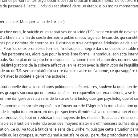
rtaines personnalités psychopathiques) ou si aucun trouble mental de cet ordre 
rs du passage à l'acte, l'individu est plongé dans un état plus ou moins momentané
r la suite|Masquer la fin de l'article}
 chez nous, le suicide et les tentatives de suicide (T.S.), sont en train de devenir u
Durkheim, à la fin du siècle dernier, a publié un ouvrage sur le suicide, qui consti
es pour nombre de chercheurs. Il distingue trois catégories étiologiques de suici
ue. Pour les deux premières formes, l'individu est intégré dans une société stable 
 fait personnelles, alors que pour la troisième forme, l'anomique, son acte interv
ale. Sur le plan de la psyché individuelle, l'anomie (perturbation des normes soci
désintégrations de la sphère affective, en relation avec la diminution de l'équili
e ou de T.S. semble plutôt s'inscrire dans le cadre de l'anomie, ce qui suggère t
ort avec la société algérienne actuelle :
institutionnelle due aux conditions politiques et sécuritaires, soulève la question d
des groupes sociaux qui ont tendance à se recroqueviller sur eux-mêmes, à se fe
comme dangereuses au sens de la survie tant biologique que psychologique et soc
économique et sociale imposée par l'ouverture de l'Algérie à la mondialisation 
de l'emploi tout en ouvrant des perspectives illimitées à la consommation et don
e renouvelés, tout en réduisant les moyens de les réaliser. Tout cela crée une si
ble et il faut bien entendu avoir des moyens matériels et financiers suffisants 
ion. Ce qui va tout à fait dans le sens de Durkheim, puisque cette situation par
ividu ou les groupes, auront du mal à satisfaire ce qui perturbe profondément leur