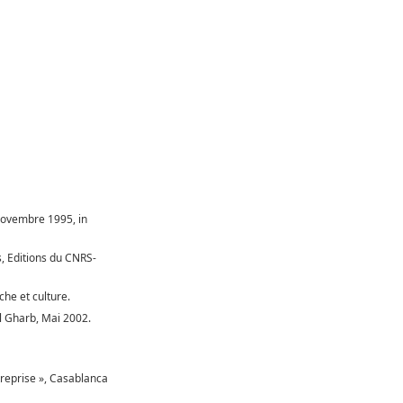
 novembre 1995, in
, Editions du CNRS-
che et culture.
El Gharb, Mai 2002.
ntreprise », Casablanca